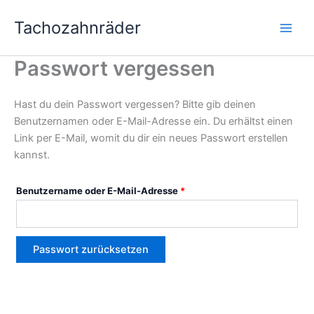
Zum
Erforderlich
Main
Tachozahnräder
Inhalt
Men
springen
Passwort vergessen
Hast du dein Passwort vergessen? Bitte gib deinen
Benutzernamen oder E-Mail-Adresse ein. Du erhältst einen
Link per E-Mail, womit du dir ein neues Passwort erstellen
kannst.
Benutzername oder E-Mail-Adresse
*
Passwort zurücksetzen